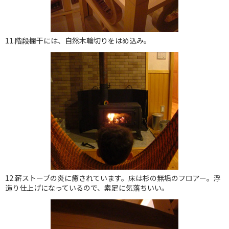
11.階段欄干には、自然木輪切りをはめ込み。
12.薪ストーブの炎に癒されています。床は杉の無垢のフロアー。浮
造り仕上げになっているので、素足に気落ちいい。