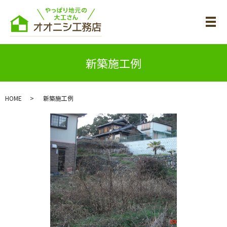
メ
新築施工例
HOME
新築施工例