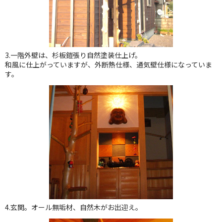
3.一階外壁は、杉板鎧張り自然塗装仕上げ。
和風に仕上がっていますが、外断熱仕様、通気壁仕様になっていま
す。
4.玄関。オール無垢材、自然木がお出迎え。