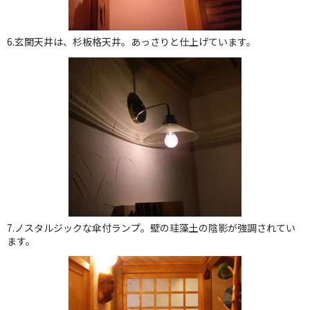
6.玄関天井は、杉板格天井。あっさりと仕上げています。
7.ノスタルジックな傘付ランプ。壁の珪藻土の陰影が強調されてい
ます。