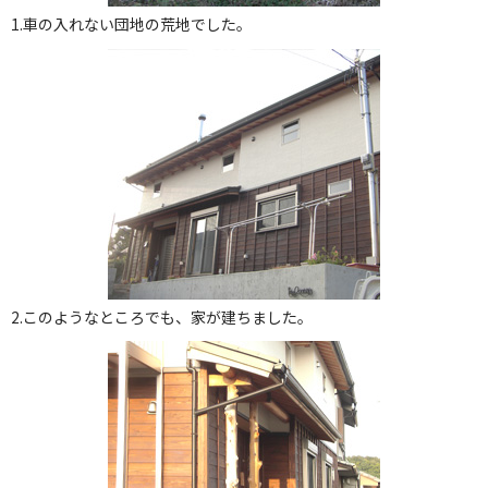
1.車の入れない団地の荒地でした。
2.このようなところでも、家が建ちました。