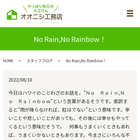
メ
No Rain,No Rainbow！
HOME
スタッフブログ
No Rain,No Rainbow！
2022/08/10
今日はハワイのことわざのお話を。”Ｎｏ Ｒａｉｎ,Ｎ
ｏ Ｒａｉｎｂｏｗ”という言葉があるそうです。直訳す
ると”雨が降らなければ、虹はでない”という意味です。辛
いことや悲しいことがあっても、その後には幸せもやって
くるという意味だそうで。 何事もうまくいくときもあれ
ば、うまくいかないときもあります。今まさにいろんな不