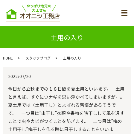
メ
土用の入り
HOME
スタッフブログ
土用の入り
2022/07/20
今日から立秋までの１８日間を夏土用といいます。 土用
と言えば、すぐにウナギを思い浮かべてしまいますが。。
夏土用では（土用干し）とよばれる習慣があるそうで
す。 一つ目は”虫干し”衣類や書物を陰干しして風を通す
ことで虫やカビがつくことを防ぎます。 二つ目は”梅の
土用干し”梅干しを作る際に日干しすることをいいま